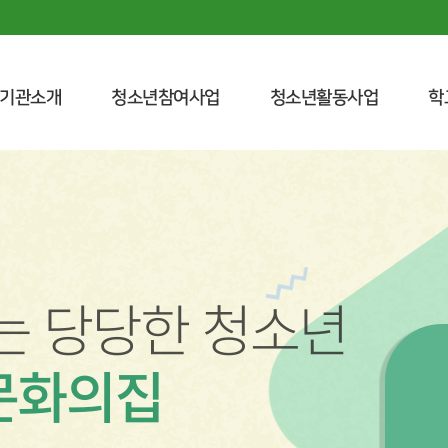
기관소개
청소년참여사업
청소년활동사업
학