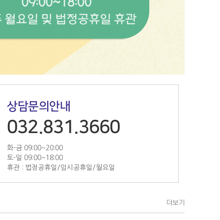
상담문의안내
032.831.3660
화-금 09:00~20:00
토-일 09:00~18:00
휴관 : 법정공휴일/임시공휴일/월요일
더보기