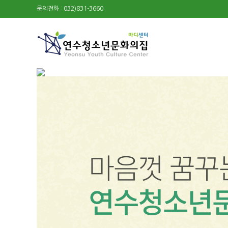
문의전화 : 032)831-3660