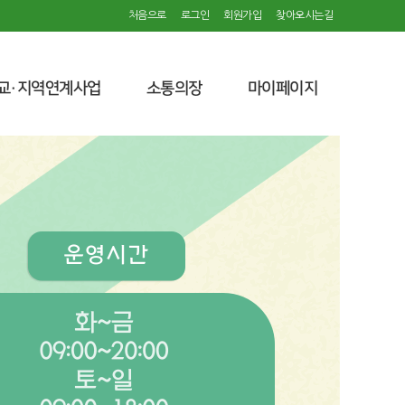
처음으로
로그인
회원가입
찾아오시는길
교·지역연계사업
소통의장
마이페이지